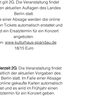
t gilt 2G. Die Veranstaltung findet
den aktuellen Auflagen des Landes
Berlin statt.
le einer Absage werden die online
n Tickets automatisch erstattet und
d ein Ersatztermin für ein Konzert
angeboten.
en:
www.kulturhaus-spandau.de
18/15 Euro
derzeit 2G
. Die Veranstaltung findet
ltlich der aktuellen Vorgaben des
Berlin statt. Im Falle einer Absage
online gekaufte Karten automatisch
ttet und es wird im Frühjahr einen
tztermin für ein Konzert geben.