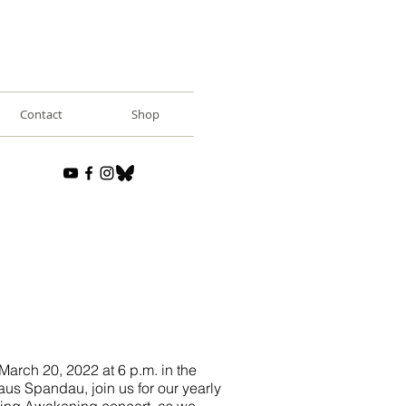
Contact
Shop
March 20, 2022 at 6 p.m. in the
aus Spandau, join us for our yearly