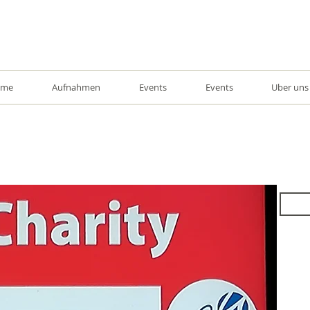
ome
Aufnahmen
Events
Events
Uber uns